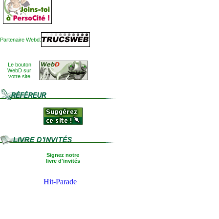
Partenaire Webd:
Le bouton
WebD sur
votre site
Signez notre
livre d'invités