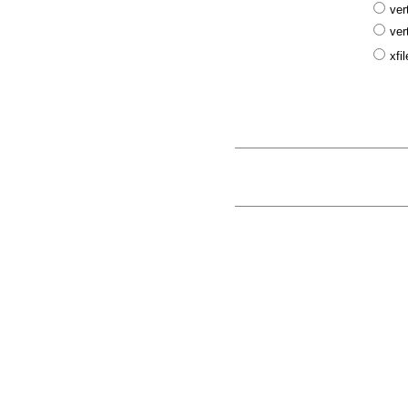
ver
ver
xfil