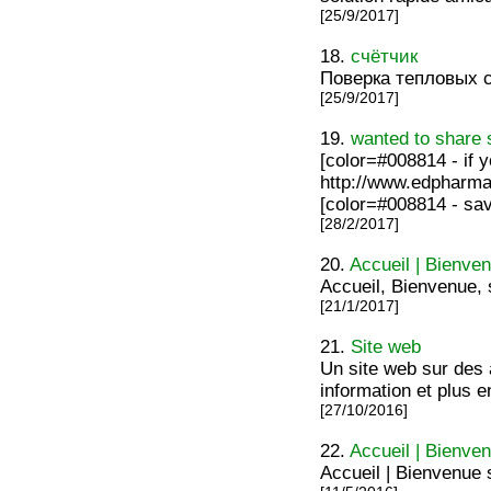
[25/9/2017]
18.
счётчик
Поверка тепловых 
[25/9/2017]
19.
wanted to share
[color=#008814 - if
http://www.edpharmaw
[color=#008814 - sa
[28/2/2017]
20.
Accueil | Bienven
Accueil, Bienvenue, s
[21/1/2017]
21.
Site web
Un site web sur des 
information et plus e
[27/10/2016]
22.
Accueil | Bienven
Accueil | Bienvenue s