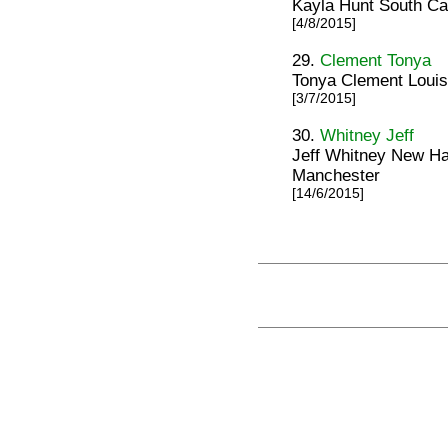
Kayla Hunt South Ca
[4/8/2015]
29.
Clement Tonya
Tonya Clement Louis
[3/7/2015]
30.
Whitney Jeff
Jeff Whitney New H
Manchester
[14/6/2015]