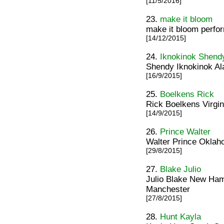
[11/5/2016]
23.
make it bloom
make it bloom perfor
[14/12/2015]
24.
Iknokinok Shend
Shendy Iknokinok A
[16/9/2015]
25.
Boelkens Rick
Rick Boelkens Virgin
[14/9/2015]
26.
Prince Walter
Walter Prince Oklah
[29/8/2015]
27.
Blake Julio
Julio Blake New Ha
Manchester
[27/8/2015]
28.
Hunt Kayla