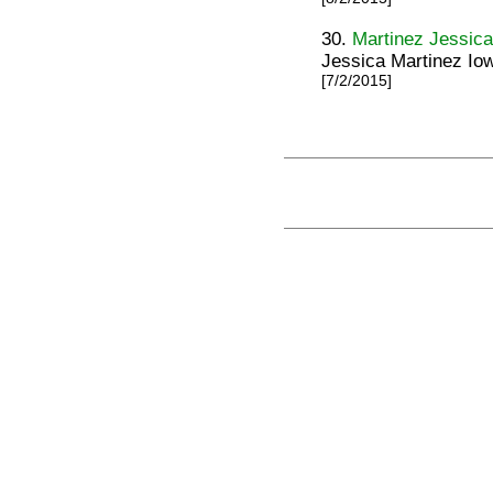
30.
Martinez Jessic
Jessica Martinez Io
[7/2/2015]