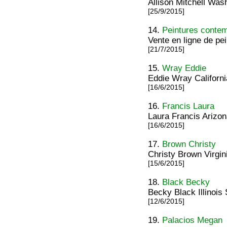
Allison Mitchell Was
[25/9/2015]
14.
Peintures contem
Vente en ligne de pei
[21/7/2015]
15.
Wray Eddie
Eddie Wray Californ
[16/6/2015]
16.
Francis Laura
Laura Francis Arizon
[16/6/2015]
17.
Brown Christy
Christy Brown Virgini
[15/6/2015]
18.
Black Becky
Becky Black Illinois 
[12/6/2015]
19.
Palacios Megan