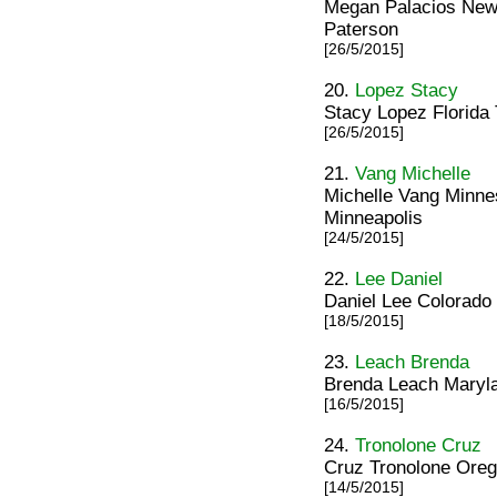
Megan Palacios New
Paterson
[26/5/2015]
20.
Lopez Stacy
Stacy Lopez Florida 
[26/5/2015]
21.
Vang Michelle
Michelle Vang Minne
Minneapolis
[24/5/2015]
22.
Lee Daniel
Daniel Lee Colorado
[18/5/2015]
23.
Leach Brenda
Brenda Leach Maryla
[16/5/2015]
24.
Tronolone Cruz
Cruz Tronolone Ore
[14/5/2015]