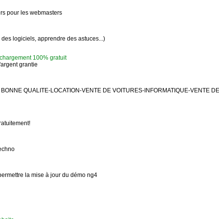
ers pour les webmasters
r des logiciels, apprendre des astuces...)
chargement 100% gratuit
argent grantie
BONNE QUALITE-LOCATION-VENTE DE VOITURES-INFORMATIQUE-VENTE DE 
atuitement!
techno
permettre la mise à jour du démo ng4