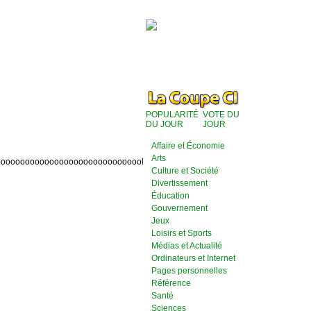
POPULARITÉ
VOTE DU
DU JOUR
JOUR
Affaire et Économie
Arts
oooooooooooooooooooooooooooool
Culture et Société
Divertissement
Éducation
Gouvernement
Jeux
Loisirs et Sports
Médias et Actualité
Ordinateurs et Internet
Pages personnelles
Référence
Santé
Sciences