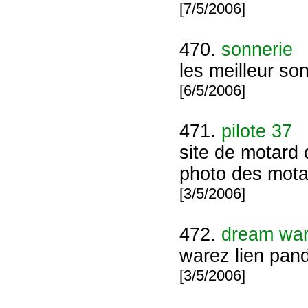
[7/5/2006]
470.
sonnerie
les meilleur s
[6/5/2006]
471.
pilote 37
site de motard
photo des mota
[3/5/2006]
472.
dream wa
warez lien pand
[3/5/2006]