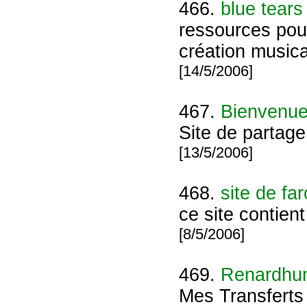
466.
blue tears
ressources pour
création musica
[14/5/2006]
467.
Bienvenue
Site de partage
[13/5/2006]
468.
site de fa
ce site contient
[8/5/2006]
469.
Renardhu
Mes Transferts