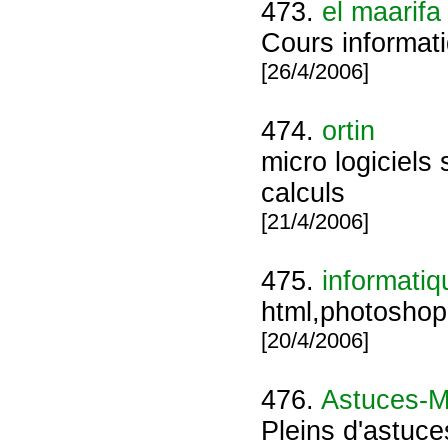
473.
el maarifa
Cours informati
[26/4/2006]
474.
ortin
micro logiciels 
calculs
[21/4/2006]
475.
informatiq
html,photoshop,
[20/4/2006]
476.
Astuces-
Pleins d'astuce