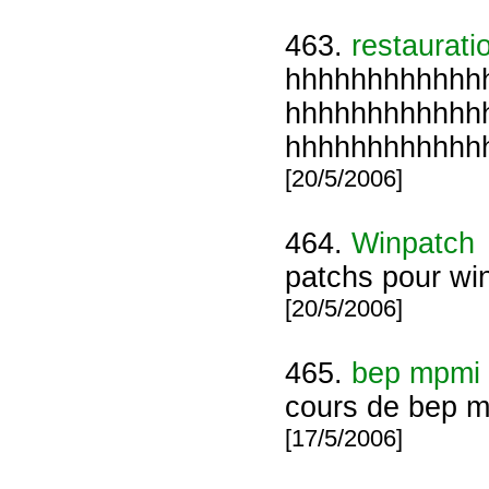
463.
restaurati
hhhhhhhhhhhh
hhhhhhhhhhhh
hhhhhhhhhhhh
[20/5/2006]
464.
Winpatch
patchs pour windows
[20/5/2006]
465.
bep mpmi
cours de bep m
[17/5/2006]