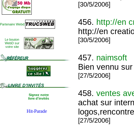
[30/5/2006]
456.
http://en 
Partenaire Webd:
http://en creat
[30/5/2006]
Le bouton
WebD sur
votre site
457.
naimsoft
Bien vennu sur 
[27/5/2006]
458.
ventes ave
Signez notre
livre d'invités
achat sur intern
logos,rencontre
[27/5/2006]