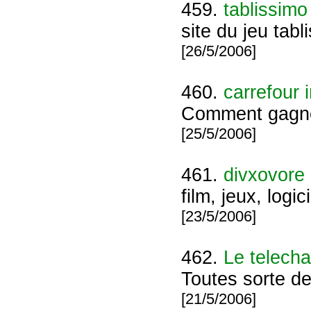
459.
tablissimo
site du jeu tabl
[26/5/2006]
460.
carrefour 
Comment gagner
[25/5/2006]
461.
divxovore
film, jeux, log
[23/5/2006]
462.
Le telech
Toutes sorte de 
[21/5/2006]