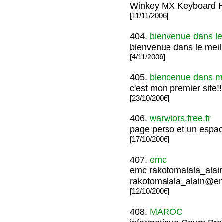
Winkey MX Keyboard 
[11/11/2006]
404.
bienvenue dans le
bienvenue dans le meil
[4/11/2006]
405.
biencenue dans mo
c'est mon premier site!!!!!!
[23/10/2006]
406.
warwiors.free.fr
page perso et un espa
[17/10/2006]
407.
emc
emc rakotomalala_ala
rakotomalala_alain@
[12/10/2006]
408.
MAROC