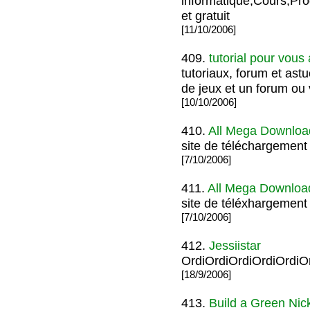
informatique,Cours,Pro
et gratuit
[11/10/2006]
409.
tutorial pour vous
tutoriaux, forum et ast
de jeux et un forum ou 
[10/10/2006]
410.
All Mega Downloa
site de téléchargement 
[7/10/2006]
411.
All Mega Downloa
site de téléxhargement 
[7/10/2006]
412.
Jessiistar
OrdiOrdiOrdiOrdiOrdiO
[18/9/2006]
413.
Build a Green Ni