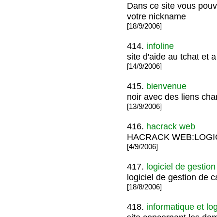
Dans ce site vous pouv
votre nickname
[18/9/2006]
414.
infoline
site d'aide au tchat et 
[14/9/2006]
415.
bienvenue
noir avec des liens ch
[13/9/2006]
416.
hacrack web
HACRACK WEB:LOGI
[4/9/2006]
417.
logiciel de gestio
logiciel de gestion de c
[18/8/2006]
418.
informatique et log