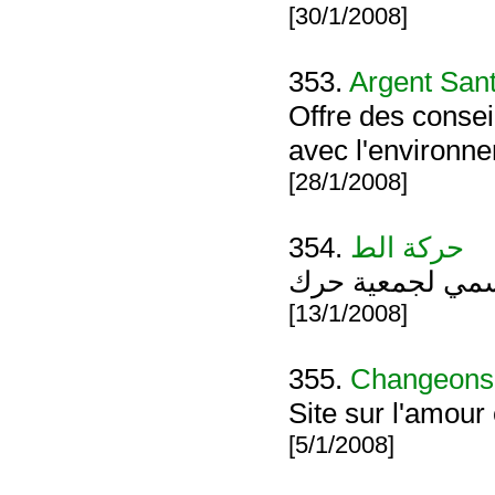
[30/1/2008]
353.
Argent San
Offre des consei
avec l'environn
[28/1/2008]
354.
حركة الط
سمي لجمعية حرك
[13/1/2008]
355.
Changeons 
Site sur l'amour
[5/1/2008]