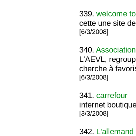
339.
welcome to
cette une site d
[6/3/2008]
340.
Association
L'AEVL, regroup
cherche à favori
[6/3/2008]
341.
carrefour
internet boutiqu
[3/3/2008]
342.
L'allemand 