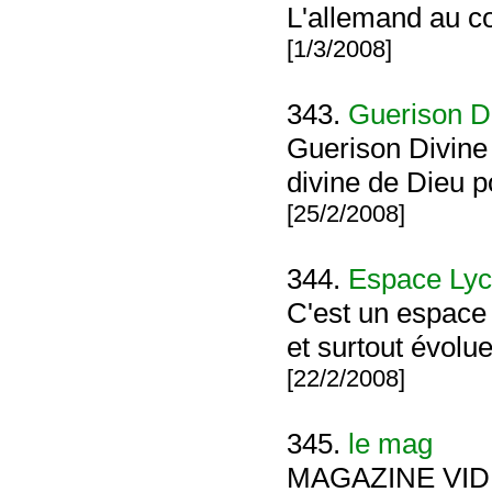
L'allemand au co
[1/3/2008]
343.
Guerison D
Guerison Divine 
divine de Dieu p
[25/2/2008]
344.
Espace Lyc
C'est un espace
et surtout évolue
[22/2/2008]
345.
le mag
MAGAZINE VI