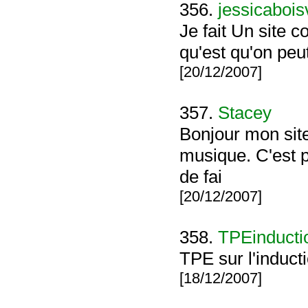
356.
jessicabois
Je fait Un site
qu'est qu'on peut
[20/12/2007]
357.
Stacey
Bonjour mon site
musique. C'est p
de fai
[20/12/2007]
358.
TPEinducti
TPE sur l'induc
[18/12/2007]