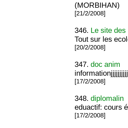
(MORBIHAN)
[21/2/2008]
346.
Le site des
Tout sur les ecol
[20/2/2008]
347.
doc anim
informationjjjjjjjjjjjjjjjjj
[17/2/2008]
348.
diplomalin
eduactif: cours 
[17/2/2008]