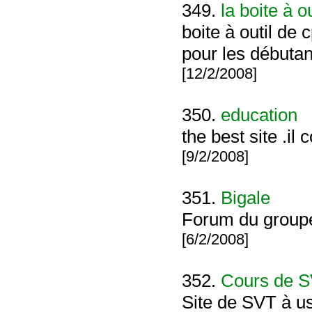
349.
la boite à o
boite à outil de 
pour les débutan
[12/2/2008]
350.
education
the best site .il
[9/2/2008]
351.
Bigale
Forum du groupe
[6/2/2008]
352.
Cours de S
Site de SVT à u