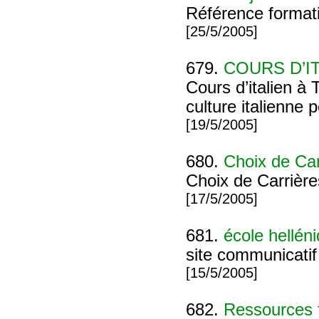
Référence format
[25/5/2005]
679.
COURS D’IT
Cours d’italien à 
culture italienne 
[19/5/2005]
680.
Choix de Car
Choix de Carrière
[17/5/2005]
681.
école hellén
site communicatif 
[15/5/2005]
682.
Ressources 