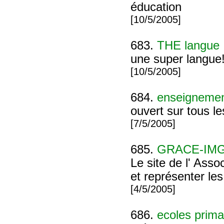
éducation
[10/5/2005]
683.
THE langue
une super langue!
[10/5/2005]
684.
enseigneme
ouvert sur tous l
[7/5/2005]
685.
GRACE-IM
Le site de l' Ass
et représenter le
[4/5/2005]
686.
ecoles prima