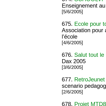
Enseignement au 
[5/6/2005]
675.
Ecole pour 
Association pour 
l'école
[4/6/2005]
676.
Salut tout l
Dax 2005
[3/6/2005]
677.
RetroJeunet
scenario pedagogi
[2/6/2005]
678.
Projet MTD