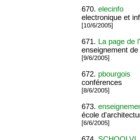
670.
elecinfo
electronique et i
[10/6/2005]
671.
La page de l'
enseignement de l
[9/6/2005]
672.
pbourgois
conférences
[8/6/2005]
673.
enseignement
école d'architectu
[6/6/2005]
674.
SCHOOLVI