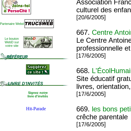
Association Franc
culturel des enfa
[20/6/2005]
Partenaire Webd:
667.
Centre Anto
Le Centre Antoin
Le bouton
WebD sur
votre site
professionnelle et
[17/6/2005]
668.
L'ÉcolHumai
Site éducatif gra
livres, orientation
[17/6/2005]
Signez notre
livre d'invités
669.
les bons peti
crêche parentale
[17/6/2005]