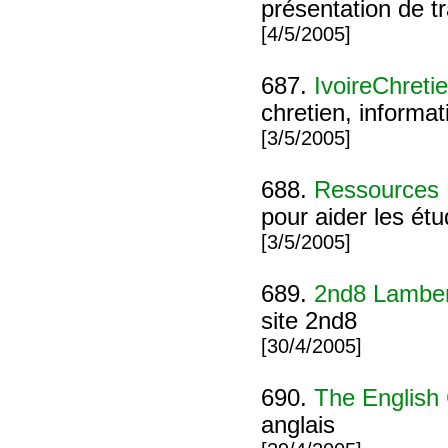
présentation de t
[4/5/2005]
687.
IvoireChreti
chretien, informat
[3/5/2005]
688.
Ressources
pour aider les ét
[3/5/2005]
689.
2nd8 Lamber
site 2nd8
[30/4/2005]
690.
The English
anglais