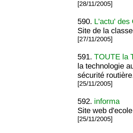
[28/11/2005]
590.
L'actu' de
Site de la clas
[27/11/2005]
591.
TOUTE la T
la technologie a
sécurité routièr
[25/11/2005]
592.
informa
Site web d'ecole
[25/11/2005]