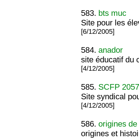
583.
bts muc
Site pour les él
[6/12/2005]
584.
anador
site éducatif du 
[4/12/2005]
585.
SCFP 205
Site syndical po
[4/12/2005]
586.
origines de 
origines et histo