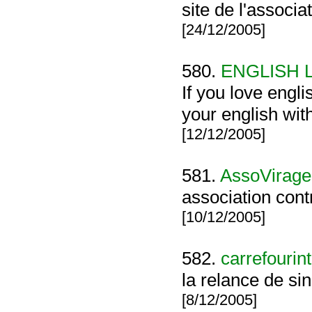
site de l'associ
[24/12/2005]
580.
ENGLISH 
If you love engli
your english with
[12/12/2005]
581.
AssoVirage
association cont
[10/12/2005]
582.
carrefourin
la relance de sin
[8/12/2005]