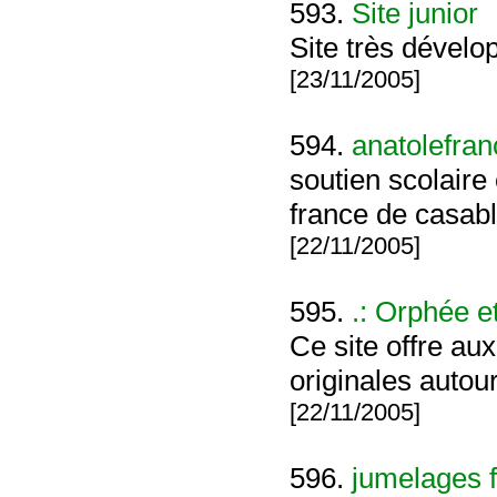
593.
Site junior
Site très dévelo
[23/11/2005]
594.
anatolefran
soutien scolaire
france de casab
[22/11/2005]
595.
.: Orphée e
Ce site offre a
originales autou
[22/11/2005]
596.
jumelages 