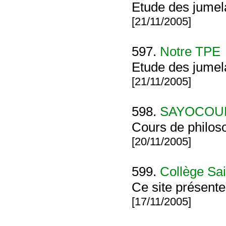
Etude des jumel
[21/11/2005]
597.
Notre TPE
Etude des jumel
[21/11/2005]
598.
SAYOCOU
Cours de philos
[20/11/2005]
599.
Collège Sa
Ce site présente 
[17/11/2005]