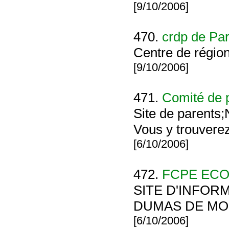
[9/10/2006]
470.
crdp de Par
Centre de régio
[9/10/2006]
471.
Comité de 
Site de parents;
Vous y trouverez
[6/10/2006]
472.
FCPE EC
SITE D'INFOR
DUMAS DE MO
[6/10/2006]