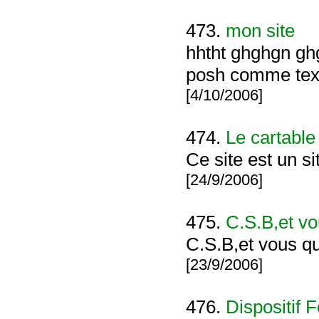
473.
mon site
hhtht ghghgn ghg
posh comme texte
[4/10/2006]
474.
Le cartable
Ce site est un 
[24/9/2006]
475.
C.S.B,et v
C.S.B,et vous q
[23/9/2006]
476.
Dispositif 