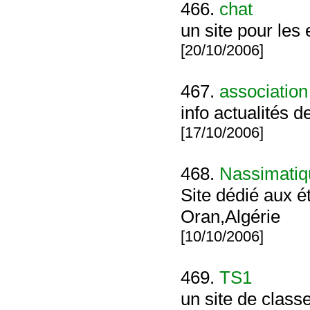
466.
chat
un site pour les 
[20/10/2006]
467.
association
info actualités d
[17/10/2006]
468.
Nassimatiq
Site dédié aux 
Oran,Algérie
[10/10/2006]
469.
TS1
un site de classe