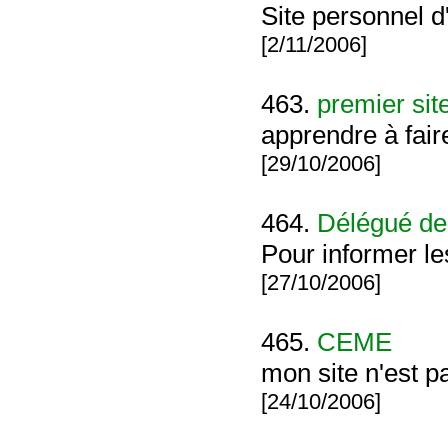
Site personnel d
[2/11/2006]
463.
premier sit
apprendre à fair
[29/10/2006]
464.
Délégué de 
Pour informer le
[27/10/2006]
465.
CEME
mon site n'est p
[24/10/2006]