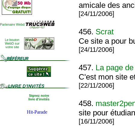
amicale des anci
[24/11/2006]
Partenaire Webd:
456.
Scrat
Ce site a pour b
Le bouton
WebD sur
votre site
[24/11/2006]
457.
La page de 
C'est mon site et
[22/11/2006]
Signez notre
livre d'invités
458.
master2pen
site pour étudia
[16/11/2006]