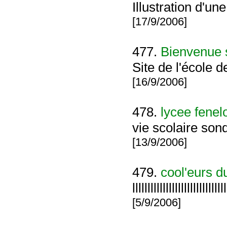
Illustration d'un
[17/9/2006]
477.
Bienvenue su
Site de l'école d
[16/9/2006]
478.
lycee fenel
vie scolaire son
[13/9/2006]
479.
cool'eurs 
lllllllllllllllllllllllllllllll
[5/9/2006]