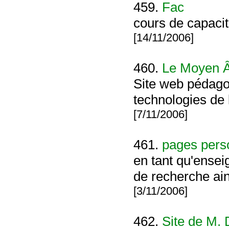
459.
Fac
cours de capacité
[14/11/2006]
460.
Le Moyen 
Site web pédagog
technologies de 
[7/11/2006]
461.
pages pers
en tant qu'ensei
de recherche ai
[3/11/2006]
462.
Site de M