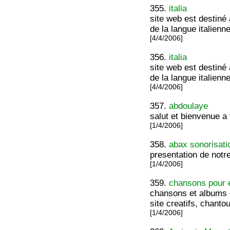
355.
italia
site web est destiné
de la langue italienn
[4/4/2006]
356.
italia
site web est destiné
de la langue italienn
[4/4/2006]
357.
abdoulaye
salut et bienvenue a
[1/4/2006]
358.
abax sonorisati
presentation de notre
[1/4/2006]
359.
chansons pour 
chansons et albums d
site creatifs, chanto
[1/4/2006]