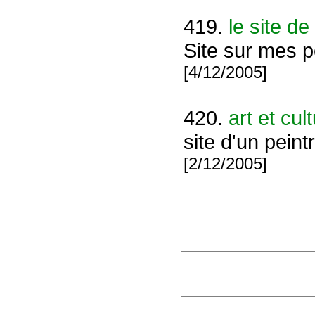
419.
le site d
Site sur mes p
[4/12/2005]
420.
art et cul
site d'un pein
[2/12/2005]