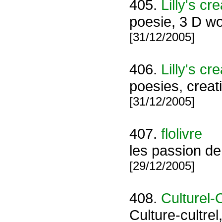
405.
Lilly's cr
poesie, 3 D wo
[31/12/2005]
406.
Lilly's cr
poesies, creat
[31/12/2005]
407.
flolivre
les passion d
[29/12/2005]
408.
Culturel-C
Culture-cultrel,