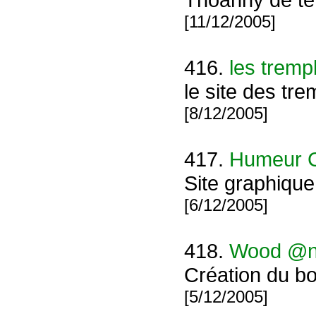
[11/12/2005]
416.
les trempl
le site des tre
[8/12/2005]
417.
Humeur C
Site graphiqu
[6/12/2005]
418.
Wood @n
Création du bo
[5/12/2005]