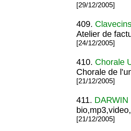
[29/12/2005]
409.
Clavecins
Atelier de fac
[24/12/2005]
410.
Chorale U
Chorale de l'un
[21/12/2005]
411.
DARWIN g
bio,mp3,video,c
[21/12/2005]