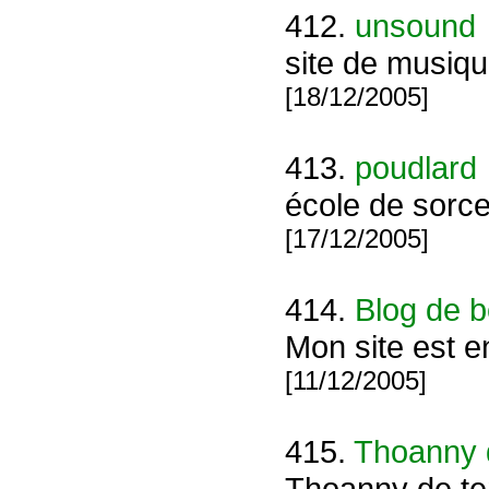
412.
unsound
site de musiq
[18/12/2005]
413.
poudlard
école de sorce
[17/12/2005]
414.
Blog de b
Mon site est e
[11/12/2005]
415.
Thoanny 
Thoanny de ten