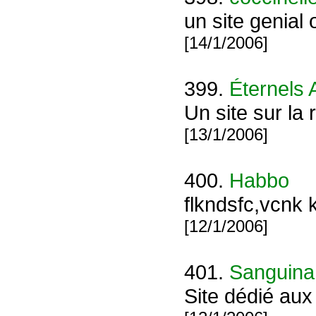
un site genial 
[14/1/2006]
399.
Éternels 
Un site sur la
[13/1/2006]
400.
Habbo
flkndsfc,vcnk k
[12/1/2006]
401.
Sanguina
Site dédié aux