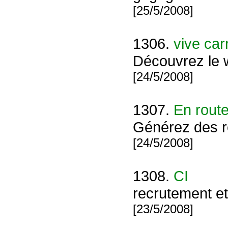
[25/5/2008]
1306.
vive car
Découvrez le w
[24/5/2008]
1307.
En route
Générez des 
[24/5/2008]
1308.
CI
recrutement et
[23/5/2008]