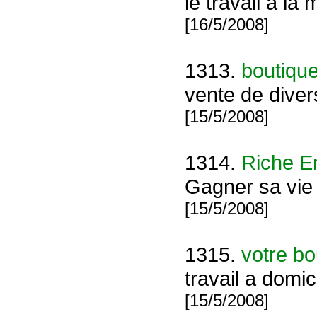
le travail à la
[16/5/2008]
1313.
boutique
vente de diver
[15/5/2008]
1314.
Riche E
Gagner sa vie 
[15/5/2008]
1315.
votre bo
travail a domic
[15/5/2008]