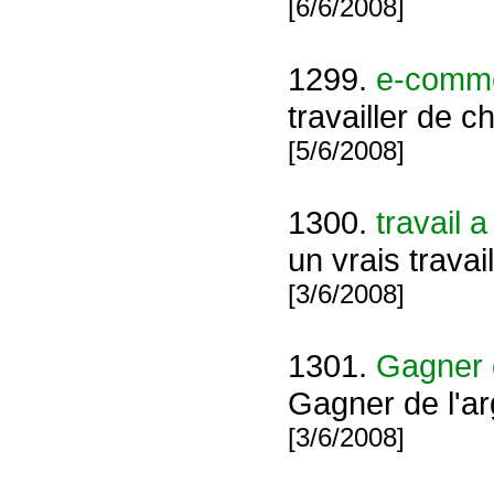
[6/6/2008]
1299.
e-comme
travailler de c
[5/6/2008]
1300.
travail a
un vrais travai
[3/6/2008]
1301.
Gagner d
Gagner de l'arg
[3/6/2008]