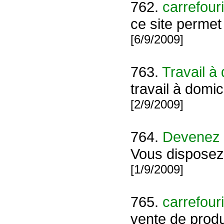
762.
carrefour
ce site permet
[6/9/2009]
763.
Travail à 
travail à domi
[2/9/2009]
764.
Devenez
Vous disposez 
[1/9/2009]
765.
carrefour
vente de prod