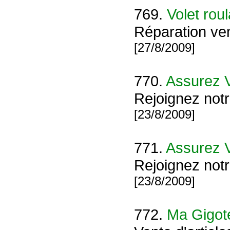
769.
Volet rou
Réparation ven
[27/8/2009]
770.
Assurez V
Rejoignez notr
[23/8/2009]
771.
Assurez V
Rejoignez notr
[23/8/2009]
772.
Ma Gigot