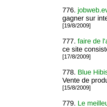
776.
jobweb.e
gagner sur int
[19/8/2009]
777.
faire de 
ce site consis
[17/8/2009]
778.
Blue Hibi
Vente de produ
[15/8/2009]
779.
Le meille