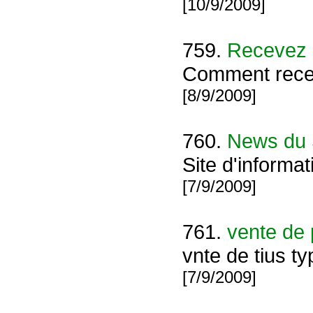
[10/9/2009]
759.
Recevez 
Comment recevo
[8/9/2009]
760.
News du
Site d'informa
[7/9/2009]
761.
vente de 
vnte de tius t
[7/9/2009]