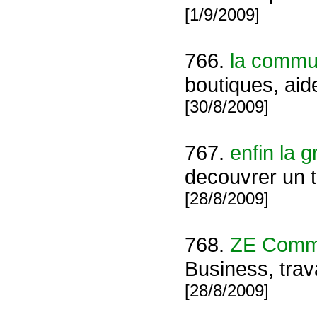
[1/9/2009]
766.
la commu
boutiques, aid
[30/8/2009]
767.
enfin la 
decouvrer un t
[28/8/2009]
768.
ZE Comm
Business, trava
[28/8/2009]