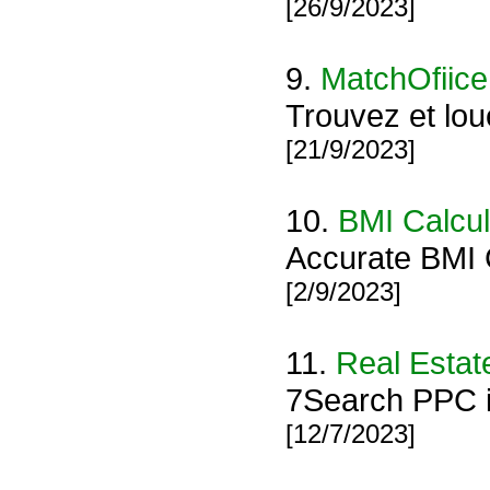
[26/9/2023]
9.
MatchOfiice
Trouvez et lou
[21/9/2023]
10.
BMI Calcul
Accurate BMI C
[2/9/2023]
11.
Real Estat
7Search PPC is
[12/7/2023]