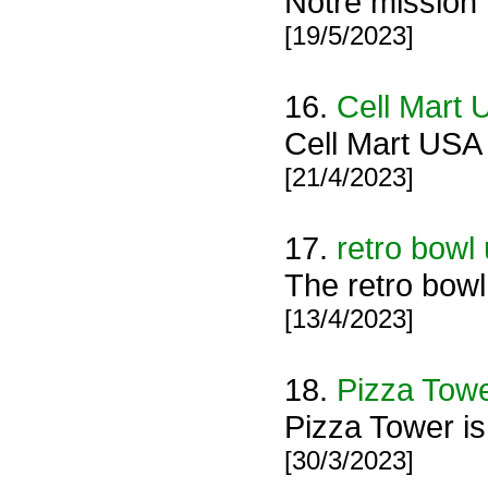
Notre mission 
[19/5/2023]
16.
Cell Mart
Cell Mart USA 
[21/4/2023]
17.
retro bowl
The retro bowl
[13/4/2023]
18.
Pizza Tow
Pizza Tower is
[30/3/2023]