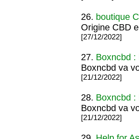
26.
boutique 
Origine CBD es
[27/12/2022]
27.
Boxncbd : 
Boxncbd va vou
[21/12/2022]
28.
Boxncbd : 
Boxncbd va vou
[21/12/2022]
29.
Help for A