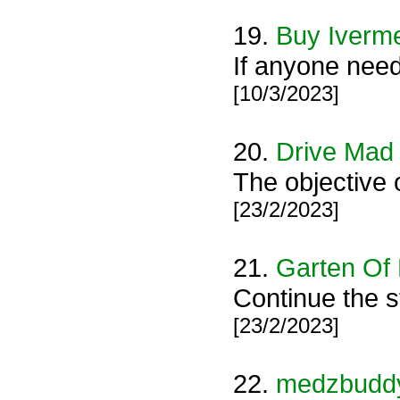
19.
Buy Iverm
If anyone need
[10/3/2023]
20.
Drive Mad
The objective 
[23/2/2023]
21.
Garten Of
Continue the s
[23/2/2023]
22.
medzbudd