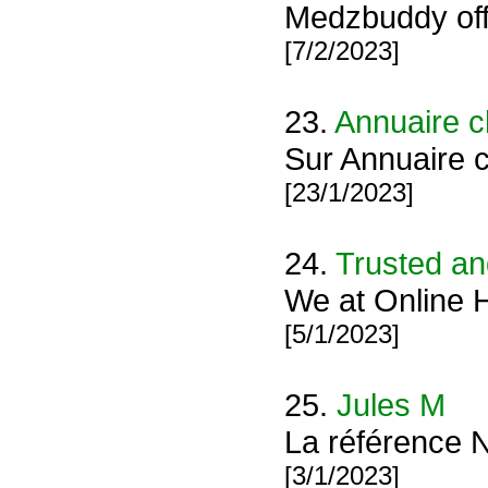
Medzbuddy offe
[7/2/2023]
23.
Annuaire c
Sur Annuaire c
[23/1/2023]
24.
Trusted an
We at Online H
[5/1/2023]
25.
Jules M
La référence N
[3/1/2023]