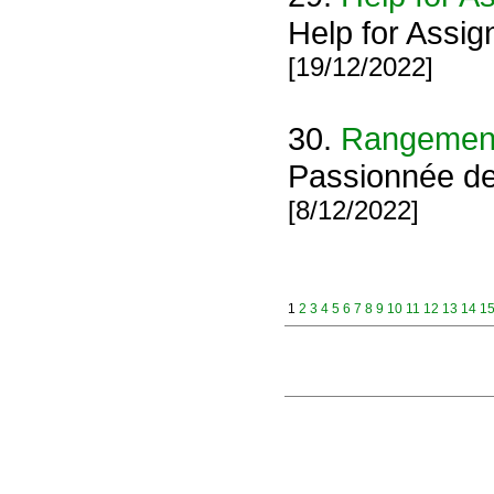
Help for Assig
[19/12/2022]
30.
Rangement
Passionnée de 
[8/12/2022]
1
2
3
4
5
6
7
8
9
10
11
12
13
14
1