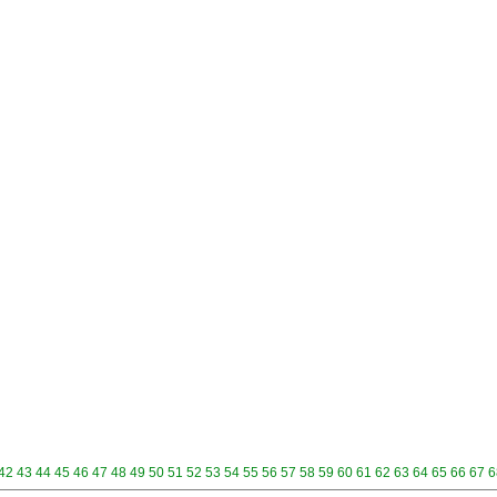
42
43
44
45
46
47
48
49
50
51
52
53
54
55
56
57
58
59
60
61
62
63
64
65
66
67
6