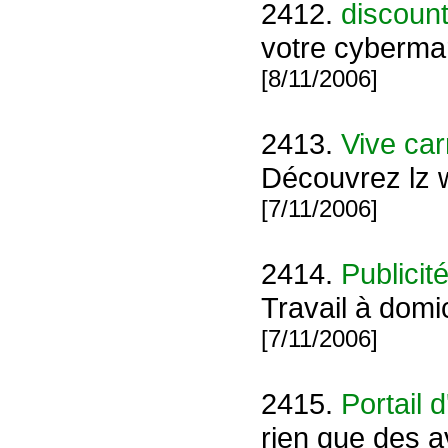
2412.
discoun
votre cybermar
[8/11/2006]
2413.
Vive car
Découvrez lz 
[7/11/2006]
2414.
Publicit
Travail à domi
[7/11/2006]
2415.
Portail 
rien que des a