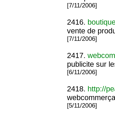
[7/11/2006]
2416.
boutique
vente de produ
[7/11/2006]
2417.
webcomm
publicite sur 
[6/11/2006]
2418.
http://p
webcommerçant,,,,,
[5/11/2006]