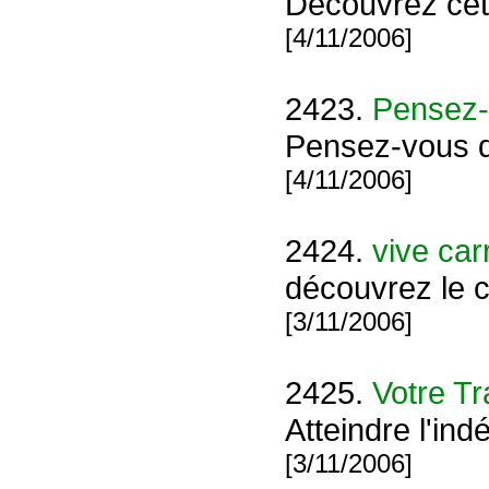
Découvrez cet
[4/11/2006]
2423.
Pensez-v
Pensez-vous qu
[4/11/2006]
2424.
vive car
découvrez le 
[3/11/2006]
2425.
Votre Tra
Atteindre l'ind
[3/11/2006]