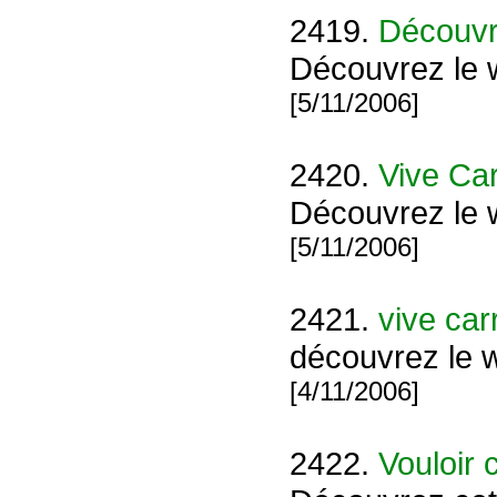
2419.
Découvre
Découvrez le 
[5/11/2006]
2420.
Vive Car
Découvrez l
[5/11/2006]
2421.
vive car
découvrez le 
[4/11/2006]
2422.
Vouloir 