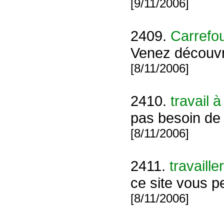
[9/11/2006]
2409.
Carrefo
Venez découvr
[8/11/2006]
2410.
travail à
pas besoin de 
[8/11/2006]
2411.
travaill
ce site vous p
[8/11/2006]