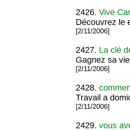
2426.
Vive Car
Découvrez le
[2/11/2006]
2427.
La clé d
Gagnez sa vie
[2/11/2006]
2428.
comment
Travail a domi
[2/11/2006]
2429.
vous av