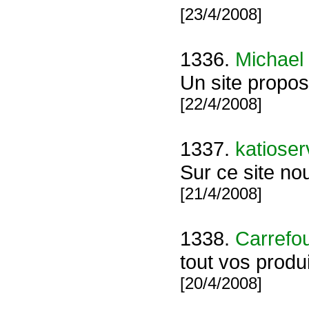
[23/4/2008]
1336.
Michael
Un site propo
[22/4/2008]
1337.
katioser
Sur ce site nou
[21/4/2008]
1338.
Carrefou
tout vos produ
[20/4/2008]