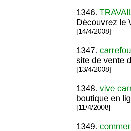
1346.
TRAVAI
Découvrez le 
[14/4/2008]
1347.
carrefou
site de vente 
[13/4/2008]
1348.
vive car
boutique en li
[11/4/2008]
1349.
commerc