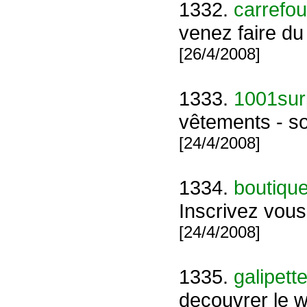
1332.
carrefou
venez faire du
[26/4/2008]
1333.
1001sur
vêtements - so
[24/4/2008]
1334.
boutique
Inscrivez vou
[24/4/2008]
1335.
galipett
decouvrer le 