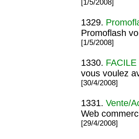
[1/5/2008]
1329.
Promofl
Promoflash vou
[1/5/2008]
1330.
FACILE
vous voulez av
[30/4/2008]
1331.
Vente/A
Web commerce 
[29/4/2008]