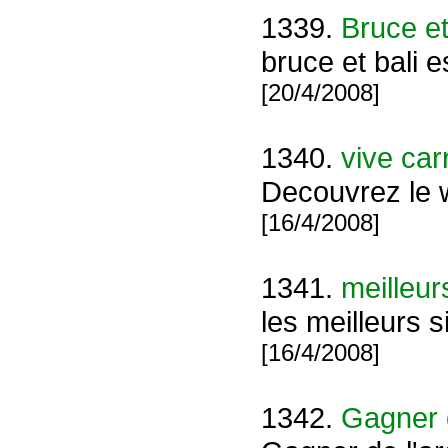
1339.
Bruce et
bruce et bali 
[20/4/2008]
1340.
vive carr
Decouvrez l
[16/4/2008]
1341.
meilleur
les meilleurs 
[16/4/2008]
1342.
Gagner d