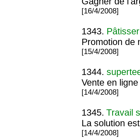
Gagner de l'ar
[16/4/2008]
1343.
Pâtisser
Promotion de 
[15/4/2008]
1344.
supertee
Vente en ligne
[14/4/2008]
1345.
Travail 
La solution est
[14/4/2008]