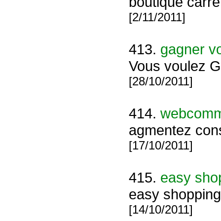
boutique carref
[2/11/2011]
413.
gagner vo
Vous voulez 
[28/10/2011]
414.
webcomm
agmentez consi
[17/10/2011]
415.
easy sho
easy shopping,
[14/10/2011]