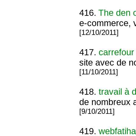
416.
The den 
e-commerce, v
[12/10/2011]
417.
carrefour 
site avec de 
[11/10/2011]
418.
travail à 
de nombreux a
[9/10/2011]
419.
webfatiha