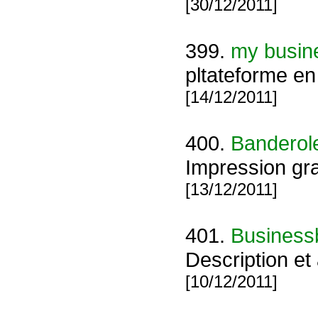
[30/12/2011]
399.
my busin
pltateforme en
[14/12/2011]
400.
Banderol
Impression gra
[13/12/2011]
401.
Business
Description et
[10/12/2011]