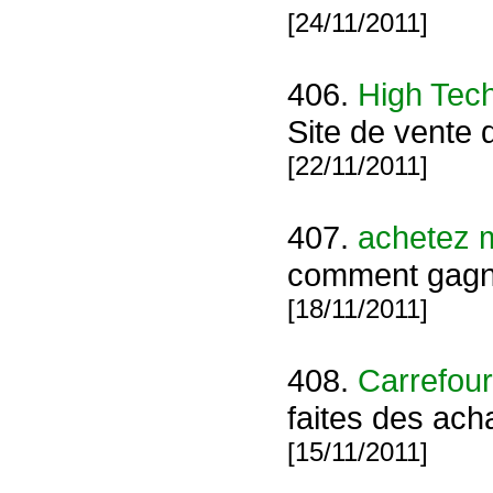
[24/11/2011]
406.
High Tec
Site de vente 
[22/11/2011]
407.
achetez 
comment gagne
[18/11/2011]
408.
Carrefour
faites des ach
[15/11/2011]