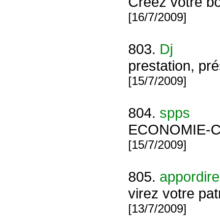
Créez votre bo
[16/7/2009]
803.
Dj
prestation, pr
[15/7/2009]
804.
spps
ECONOMIE-C
[15/7/2009]
805.
appordire
virez votre pa
[13/7/2009]