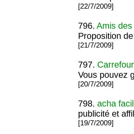
[22/7/2009]
796.
Amis des 
Proposition de 
[21/7/2009]
797.
Carrefour
Vous pouvez ga
[20/7/2009]
798.
acha faci
publicité et af
[19/7/2009]