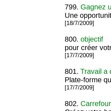
799.
Gagnez u
Une opportunit
[18/7/2009]
800.
objectif
pour créer vot
[17/7/2009]
801.
Travail a 
Plate-forme qu
[17/7/2009]
802.
Carrefour