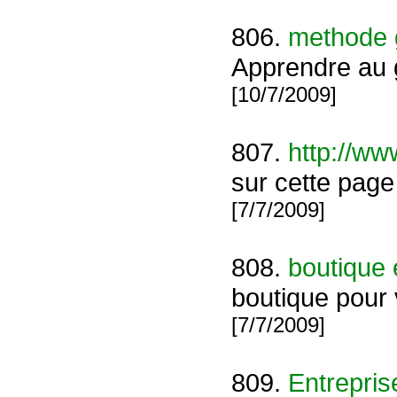
806.
methode g
Apprendre au g
[10/7/2009]
807.
http://ww
sur cette page
[7/7/2009]
808.
boutique 
boutique pour 
[7/7/2009]
809.
Entrepris