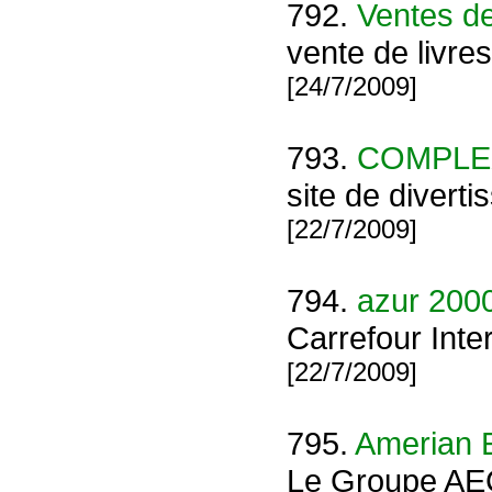
792.
Ventes de
vente de livres
[24/7/2009]
793.
COMPLE
site de divert
[22/7/2009]
794.
azur 200
Carrefour Inte
[22/7/2009]
795.
Amerian 
Le Groupe AEC