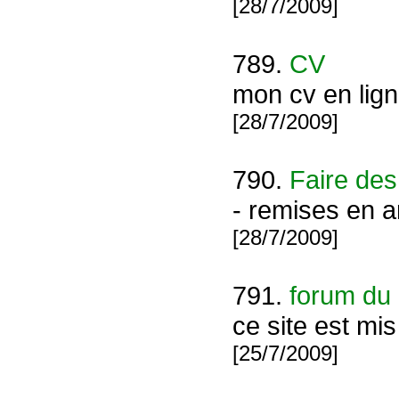
[28/7/2009]
789.
CV
mon cv en lign
[28/7/2009]
790.
Faire des
- remises en ar
[28/7/2009]
791.
forum du
ce site est mi
[25/7/2009]