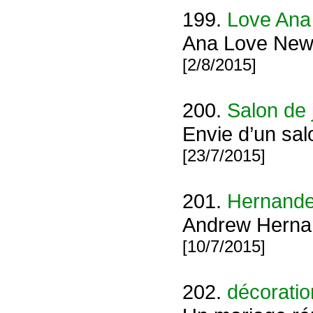
199.
Love Ana
Ana Love New
[2/8/2015]
200.
Salon de 
Envie d’un sal
[23/7/2015]
201.
Hernande
Andrew Hernan
[10/7/2015]
202.
décoratio