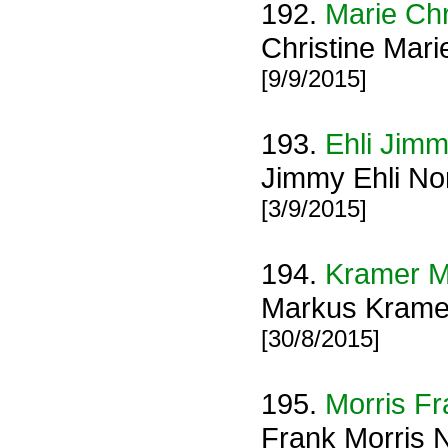
192.
Marie Chr
Christine Mar
[9/9/2015]
193.
Ehli Jim
Jimmy Ehli No
[3/9/2015]
194.
Kramer M
Markus Krame
[30/8/2015]
195.
Morris Fr
Frank Morris N