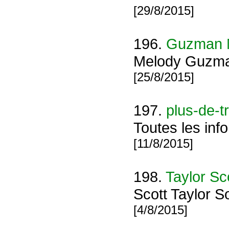
[29/8/2015]
196.
Guzman 
Melody Guzma
[25/8/2015]
197.
plus-de-t
Toutes les info
[11/8/2015]
198.
Taylor Sc
Scott Taylor S
[4/8/2015]