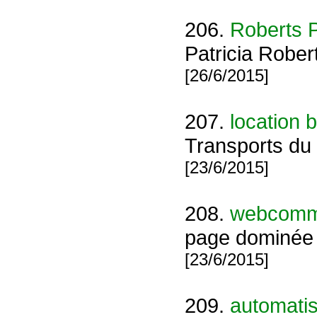
206.
Roberts P
Patricia Robe
[26/6/2015]
207.
location 
Transports du 
[23/6/2015]
208.
webcomm
page dominée p
[23/6/2015]
209.
automatis