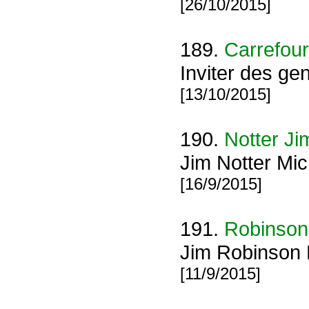
[26/10/2015]
189.
Carrefour
Inviter des gen
[13/10/2015]
190.
Notter Ji
Jim Notter Mi
[16/9/2015]
191.
Robinson
Jim Robinson 
[11/9/2015]