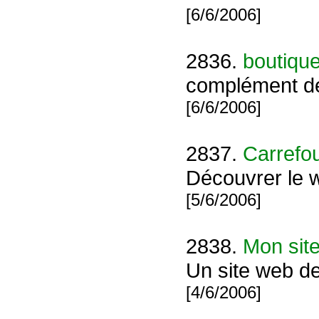
[6/6/2006]
2836.
boutiqu
complément de 
[6/6/2006]
2837.
Carrefou
Découvrer le 
[5/6/2006]
2838.
Mon sit
Un site web d
[4/6/2006]