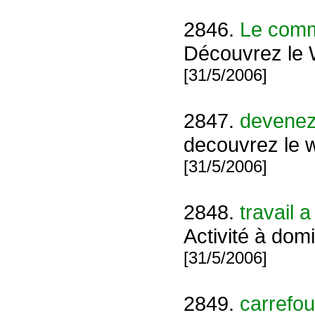
2846.
Le comme
Découvrez le
[31/5/2006]
2847.
devene
decouvrez le
[31/5/2006]
2848.
travail a
Activité à dom
[31/5/2006]
2849.
carrefou