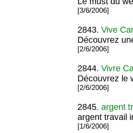
Le must du w
[3/6/2006]
2843.
Vive Car
Découvrez un
[2/6/2006]
2844.
Vivre Ca
Découvrez le 
[2/6/2006]
2845.
argent t
argent travail 
[1/6/2006]