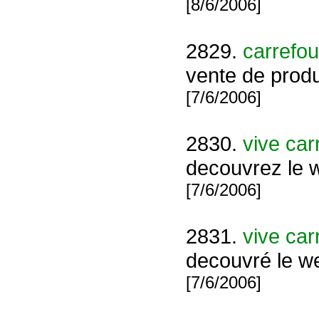
[8/6/2006]
2829.
carrefou
vente de produ
[7/6/2006]
2830.
vive car
decouvrez le
[7/6/2006]
2831.
vive car
decouvré le 
[7/6/2006]