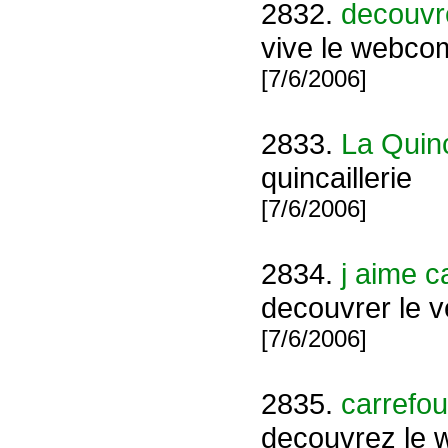
2832.
decouvr
vive le webco
[7/6/2006]
2833.
La Quinc
quincaillerie
[7/6/2006]
2834.
j aime c
decouvrer le
[7/6/2006]
2835.
carrefou
decouvrez le