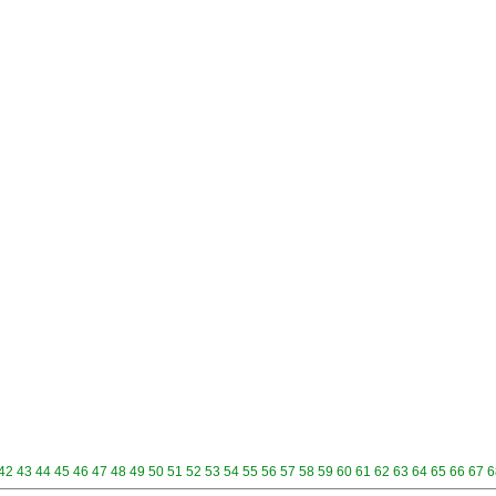
42
43
44
45
46
47
48
49
50
51
52
53
54
55
56
57
58
59
60
61
62
63
64
65
66
67
6