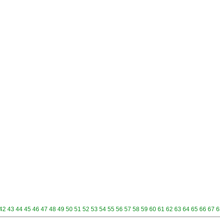
42
43
44
45
46
47
48
49
50
51
52
53
54
55
56
57
58
59
60
61
62
63
64
65
66
67
6