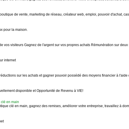
, boutique de vente, marketing de réseau, créateur web, emploi, pouvoir d'achat, ca
ux pour la maison.
 de vos visiteurs Gagnez de l'argent sur vos propres achats Rémunération sur deux 
ur internet
s réductions sur les achats et gagner pouvoir possédé des moyens financier à l'aide 
llement disponible et Opportunité de Revenu à VIE!
e clé en main
utique clé en main, gagnez des remises, améliorer votre entreprise, travaillez à do
net